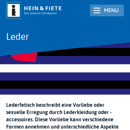
Aller
MENU
au
contenu
principal
Leder
Lederfetisch beschreibt eine Vorliebe oder
sexuelle Erregung durch Lederkleidung oder -
accessoires. Diese Vorliebe kann verschiedene
Formen annehmen und unterschiedliche Aspekte