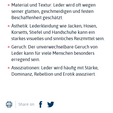
Material und Textur: Leder wird oft wegen
seiner glatten, geschmeidigen und festen
Beschaffenheit geschätzt.
Ästhetik: Lederkleidung wie Jacken, Hosen,
Korsetts, Stiefel und Handschuhe kann ein
starkes visuelles und sinnliches Reizmittel sein.
Geruch: Der unverwechselbare Geruch von
Leder kann für viele Menschen besonders
erregend sein.
Assoziationen: Leder wird häufig mit Stärke,
Dominanz, Rebellion und Erotik assoziiert.
Imprimer
Facebook
Twitter
Share on