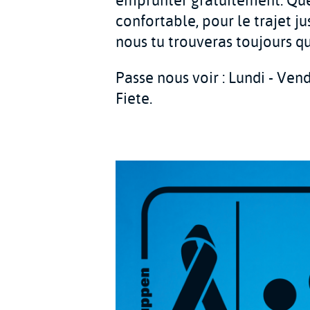
emprunter gratuitement. Que 
confortable, pour le trajet j
nous tu trouveras toujours q
Passe nous voir : Lundi - Ven
Fiete.