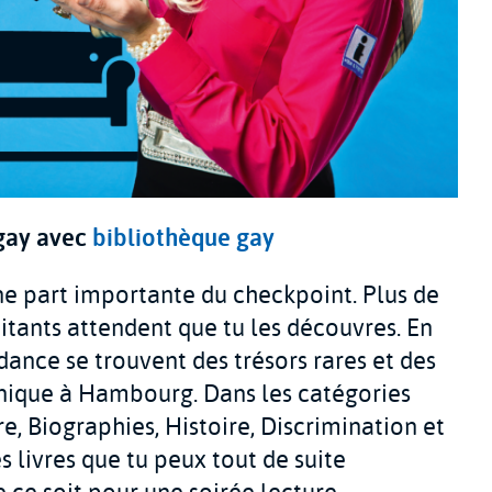
 gay avec
bibliothèque gay
e part importante du checkpoint. Plus de
citants attendent que tu les découvres. En
ndance se trouvent des trésors rares et des
 unique à Hambourg. Dans les catégories
e, Biographies, Histoire, Discrimination et
 livres que tu peux tout de suite