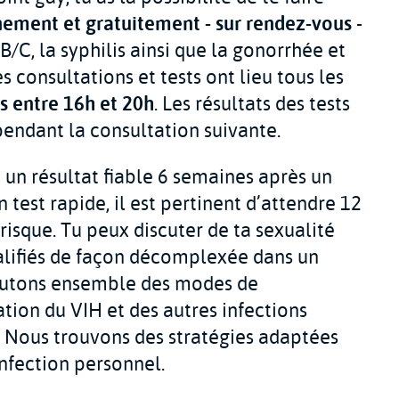
ement et gratuitement - sur rendez-vous
-
B/C, la syphilis ainsi que la gonorrhée et
s consultations et tests ont lieu tous les
is entre 16h et 20h
. Les résultats des tests
ndant la consultation suivante.
t un résultat fiable 6 semaines après un
n test rapide, il est pertinent d’attendre 12
isque. Tu peux discuter de ta sexualité
alifiés de façon décomplexée dans un
scutons ensemble des modes de
tion du VIH et des autres infections
 Nous trouvons des stratégies adaptées
infection personnel.