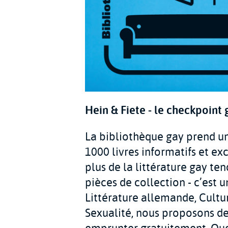
Hein & Fiete - le checkpoint
La bibliothèque gay prend un
1000 livres informatifs et ex
plus de la littérature gay te
pièces de collection - c’est
Littérature allemande, Cultur
Sexualité, nous proposons des