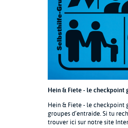
Hein & Fiete - le checkpoint
Hein & Fiete - le checkpoint
groupes d’entraide. Si tu rec
trouver ici sur notre site In