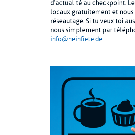
d’actualité au checkpoint. Le
locaux gratuitement et nous 
réseautage. Si tu veux toi au
nous simplement par téléph
info@heinfiete.de
.