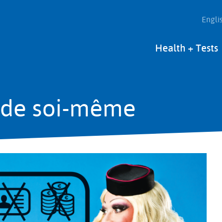
Engli
Main
Health + Tests
navigation
 de soi-même