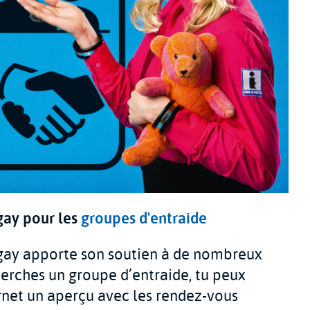
 gay pour les
groupes d'entraide
 gay apporte son soutien à de nombreux
herches un groupe d’entraide, tu peux
ternet un aperçu avec les rendez-vous