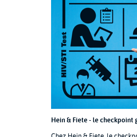
Hein & Fiete - le checkpoint
Chez Hein & Fiete, le checkpoi