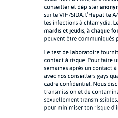
conseiller et dépister
anonyn
sur le VIH/SIDA, l’Hépatite A/
les infections à chlamydia. Le
mardis et jeudis, à chaque fo
peuvent être communiqués pe
Le test de laboratoire fourni
contact à risque. Pour faire u
semaines après un contact à r
avec nos conseillers gays qu
cadre confidentiel. Nous di
transmission et de contamina
sexuellement transmissibles.
pour minimiser ton risque d’