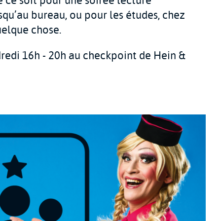
ce soit pour une soirée lecture
usqu’au bureau, ou pour les études, chez
uelque chose.
dredi 16h - 20h au checkpoint de Hein &