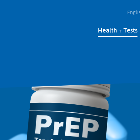
Engli
Main
Health + Tests
navigation