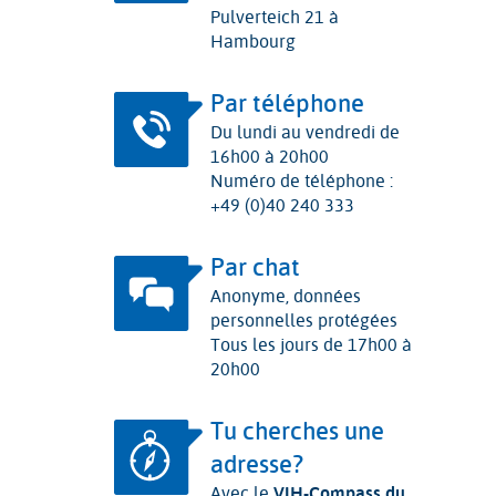
Pulverteich 21 à
Hambourg
Par téléphone
Du lundi au vendredi de
16h00 à 20h00
Numéro de téléphone :
+49 (0)40 240 333
Par chat
Anonyme, données
personnelles protégées
Tous les jours de 17h00 à
20h00
Tu cherches une
adresse?
Avec le
VIH-Compass du