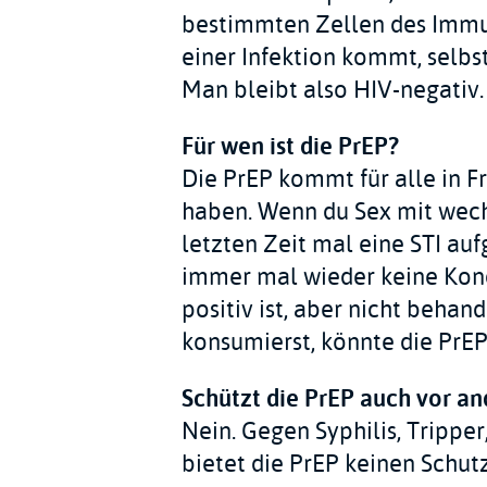
bestimmten Zellen des Immu
einer Infektion kommt, selbs
Man bleibt also HIV-negativ.
Für wen ist die PrEP?
Die PrEP kommt für alle in Fr
haben. Wenn du Sex mit wechs
letzten Zeit mal eine STI au
immer mal wieder keine Kon
positiv ist, aber nicht beha
konsumierst, könnte die PrEP 
Schützt die PrEP auch vor a
Nein. Gegen Syphilis, Trippe
bietet die PrEP keinen Schu