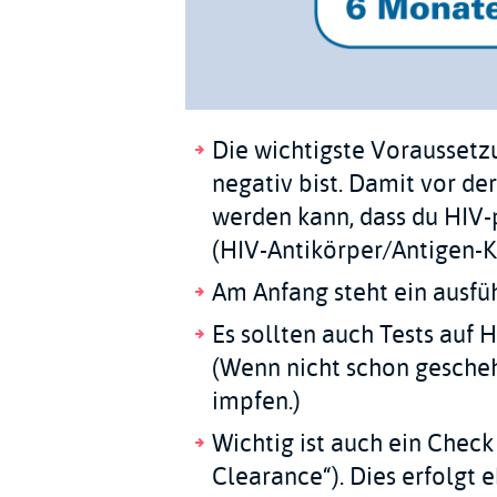
Die wichtigste Voraussetzun
negativ bist. Damit vor d
werden kann, dass du HIV-po
(HIV-Antikörper/Antigen-K
Am Anfang steht ein ausfüh
Es sollten auch Tests auf 
(Wenn nicht schon gescheh
impfen.)
Wichtig ist auch ein Check
Clearance“). Dies erfolgt e