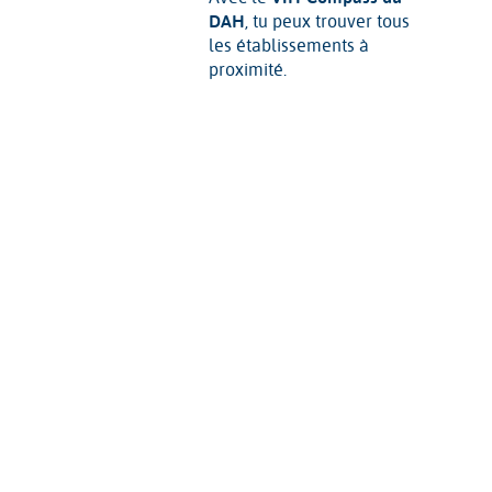
DAH
, tu peux trouver tous
les établissements à
proximité.