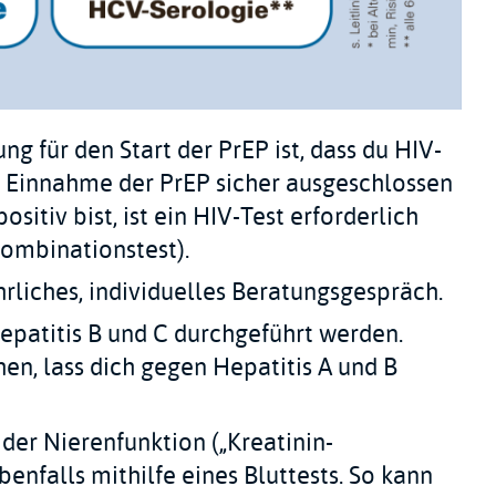
g für den Start der PrEP ist, dass du HIV-
er Einnahme der PrEP sicher ausgeschlossen
sitiv bist, ist ein HIV-Test erforderlich
ombinationstest).
rliches, individuelles Beratungsgespräch.
Hepatitis B und C durchgeführt werden.
en, lass dich gegen Hepatitis A und B
 der Nierenfunktion („Kreatinin-
benfalls mithilfe eines Bluttests. So kann