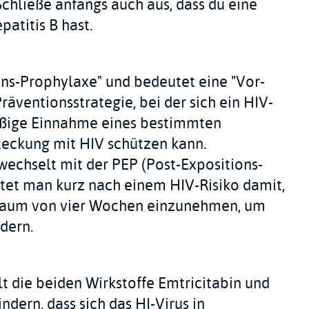
chließe anfangs auch aus, dass du eine
atitis B hast.
ions-Prophylaxe" und bedeutet eine "Vor-
Präventionsstrategie, bei der sich ein HIV-
äßige Einnahme eines bestimmten
eckung mit HIV schützen kann.
echselt mit der PEP (Post-Expositions-
rtet man kurz nach einem HIV-Risiko damit,
raum von vier Wochen einzunehmen, um
dern.
 die beiden Wirkstoffe Emtricitabin und
ndern, dass sich das HI-Virus in