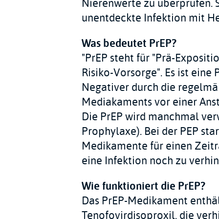
Nierenwerte zu überprüfen. S
unentdeckte Infektion mit Hep
Was bedeutet PrEP?
"PrEP steht für "Prä-Exposit
Risiko-Vorsorge". Es ist eine 
Negativer durch die regelm
Mediakaments vor einer Anst
Die PrEP wird manchmal verw
Prophylaxe). Bei der PEP sta
Medikamente für einen Zeit
eine Infektion noch zu verhin
Wie funktioniert die PrEP?
Das PrEP-Medikament enthält
Tenofovirdisoproxil, die verhi