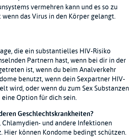
nsystems vermehren kann und es so zu
t wenn das Virus in den Körper gelangt.
age, die ein substantielles HIV-Risiko
elnden Partnern hast, wenn bei dir in der
fgetreten ist, wenn du beim Analverkehr
dome benutzt, wenn dein Sexpartner HIV-
ndelt wird, oder wenn du zum Sex Substanzen
eine Option für dich sein.
nderen Geschlechtskrankheiten?
r, Chlamydien- und andere Infektionen
tz. Hier können Kondome bedingt schützen.