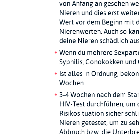
von Anfang an gesehen we
Nieren und dies erst weite
Wert vor dem Beginn mit d
Nierenwerten. Auch so kan
deine Nieren schädlich aus
Wenn du mehrere Sexpartner
Syphilis, Gonokokken und 
Ist alles in Ordnung, beko
Wochen.
3-4 Wochen nach dem Start
HIV-Test durchführen, um d
Risikosituation sicher sch
Nieren getestet, um zu seh
Abbruch bzw. die Unterbr