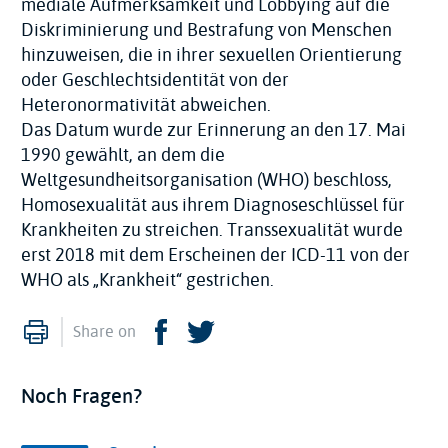
mediale Aufmerksamkeit und Lobbying auf die
Diskriminierung und Bestrafung von Menschen
hinzuweisen, die in ihrer sexuellen Orientierung
oder Geschlechtsidentität von der
Heteronormativität abweichen.
Das Datum wurde zur Erinnerung an den 17. Mai
1990 gewählt, an dem die
Weltgesundheitsorganisation (WHO) beschloss,
Homosexualität aus ihrem Diagnoseschlüssel für
Krankheiten zu streichen. Transsexualität wurde
erst 2018 mit dem Erscheinen der ICD-11 von der
WHO als „Krankheit“ gestrichen.
Imprimer
Facebook
Twitter
Share on
Noch Fragen?