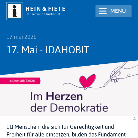
Aller
MENU
au
contenu
principal
17 mai 2026
17. Mai - IDAHOBIT
© .
🏳️‍🌈 Menschen, die sich für Gerechtigkeit und
Freiheit für alle einsetzen, bilden das Fundament