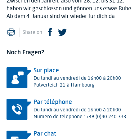
Zwischen den Jahren, also vom 28. 12. bis 31.12.
haben wir geschlossen und gönnen uns etwas Ruhe.
Ab dem 4. Januar sind wir wieder für dich da.
Imprimer
Facebook
Twitter
Share on
Noch Fragen?
Sur place
Du lundi au vendredi de 16h00 à 20h00
Pulverteich 21 à Hambourg
Par téléphone
Du lundi au vendredi de 16h00 à 20h00
Numéro de téléphone : +49 (0)40 240 333
Par chat