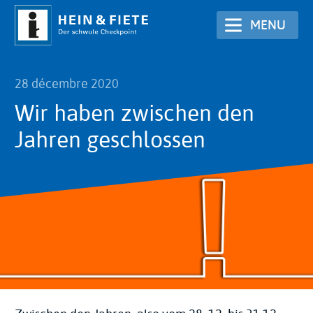
Aller
MENU
au
contenu
principal
28 décembre 2020
Wir haben zwischen den
Jahren geschlossen