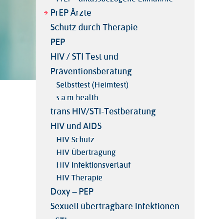
PrEP Ärzte
Schutz durch Therapie
PEP
HIV / STI Test und
Präventionsberatung
Selbsttest (Heimtest)
s.a.m health
trans HIV/STI-Testberatung
HIV und AIDS
HIV Schutz
HIV Übertragung
HIV Infektionsverlauf
HIV Therapie
Doxy – PEP
Sexuell übertragbare Infektionen