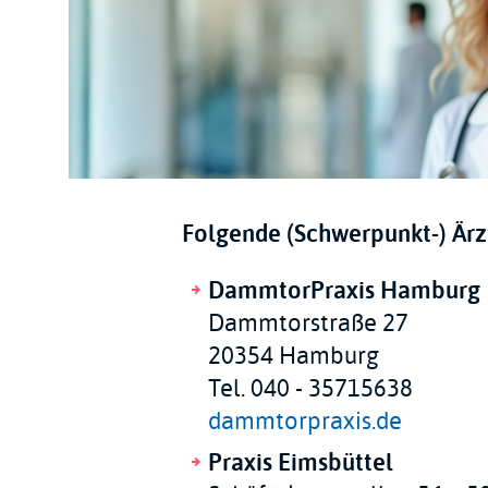
Folgende (Schwerpunkt-) Ärzt
DammtorPraxis Hamburg
Dammtorstraße 27
20354 Hamburg
Tel. 040 - 35715638
dammtorpraxis.de
Praxis Eimsbüttel