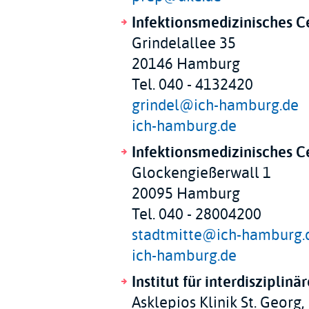
Infektionsmedizinisches 
Grindelallee 35
20146 Hamburg
Tel. 040 - 4132420
grindel@ich-hamburg.de
ich-hamburg.de
Infektionsmedizinisches 
Glockengießerwall 1
20095 Hamburg
Tel. 040 - 28004200
stadtmitte@ich-hamburg.
ich-hamburg.de
Institut für interdisziplinär
Asklepios Klinik St. Georg,