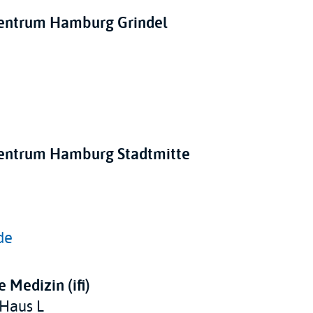
Centrum Hamburg Grindel
Centrum Hamburg Stadtmitte
de
e Medizin (ifi)
 Haus L