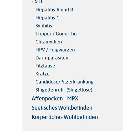
- STI
Hepatitis A und B
Hepatitis C
Syphilis
Tripper / Gonorrhö
Chlamydien
HPV / Feigwarzen
Darmparasiten
Filzläuse
Krätze
Candidose/Pilzerkrankung
Shigellenruhr (Shigellose)
Affenpocken - MPX
Seelisches Wohlbefinden
Körperliches Wohlbefinden