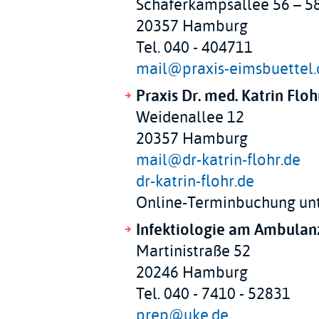
Schäferkampsallee 56 – 5
20357 Hamburg
Tel. 040 - 404711
mail@praxis-eimsbuettel.
Praxis Dr. med. Katrin Floh
Weidenallee 12
20357 Hamburg
mail@dr-katrin-flohr.de
dr-katrin-flohr.de
Online-Terminbuchung un
Infektiologie am Ambulan
Martinistraße 52
20246 Hamburg
Tel. 040 - 7410 - 52831
prep@uke.de