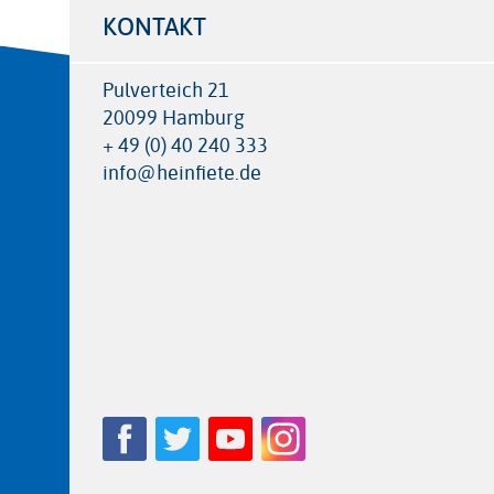
KONTAKT
Pulverteich 21
20099 Hamburg
+ 49 (0) 40 240 333
info@heinfiete.de
Follow
Facebook
Twitter
YouTube
Instagram
us
on: