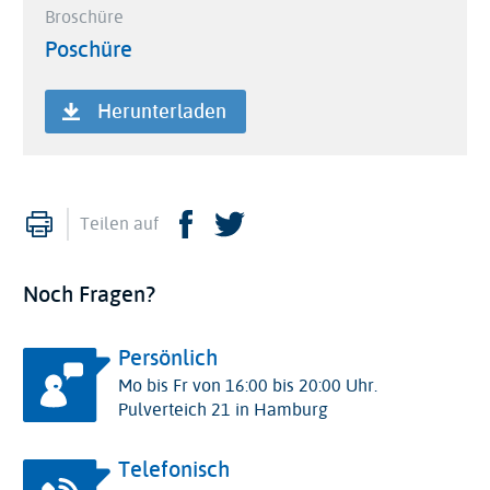
Broschüre
Poschüre
Herunterladen
Drucken
Facebook
Twitter
Teilen auf
Noch Fragen?
Persönlich
Mo bis Fr von 16:00 bis 20:00 Uhr.
Pulverteich 21 in Hamburg
Telefonisch