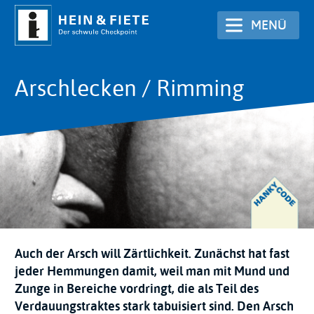
Direkt
MENÜ
zum
Inhalt
Arschlecken / Rimming
Auch der Arsch will Zärtlichkeit. Zunächst hat fast
jeder Hemmungen damit, weil man mit Mund und
Zunge in Bereiche vordringt, die als Teil des
Verdauungstraktes stark tabuisiert sind. Den Arsch