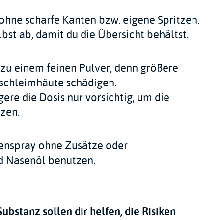
hne scharfe Kanten bzw. eigene Spritzen.
bst ab, damit du die Übersicht behältst.
zu einem feinen Pulver, denn größere
nschleimhäute schädigen.
gere die Dosis nur vorsichtig, um die
zen.
enspray ohne Zusätze oder
d Nasenöl benutzen.
ubstanz sollen dir helfen, die Risiken