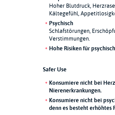
Hoher Blutdruck, Herzrasen
Kältegefühl, Appetitlosigke
Psychisch
Schlafstörungen, Erschöpf
Verstimmungen.
Hohe Risiken für psychisc
Safer Use
Konsumiere nicht bei Herz
Nierenerkrankungen.
Konsumiere nicht bei psy
denn es besteht erhöhtes 