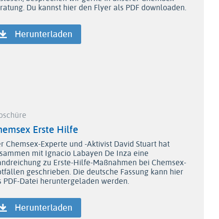
ratung. Du kannst hier den Flyer als PDF downloaden.
Herunterladen
oschüre
hemsex Erste Hilfe
r Chemsex-Experte und -Aktivist David Stuart hat
sammen mit Ignacio Labayen De Inza eine
ndreichung zu Erste-Hilfe-Maßnahmen bei Chemsex-
tfällen geschrieben. Die deutsche Fassung kann hier
s PDF-Datei heruntergeladen werden.
Herunterladen