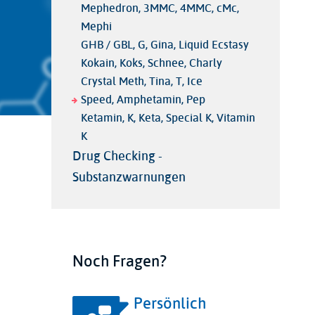
Mephedron, 3MMC, 4MMC, cMc,
Mephi
GHB / GBL, G, Gina, Liquid Ecstasy
Kokain, Koks, Schnee, Charly
Crystal Meth, Tina, T, Ice
Speed, Amphetamin, Pep
Ketamin, K, Keta, Special K, Vitamin
K
Drug Checking -
Substanzwarnungen
Noch Fragen?
Persönlich