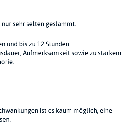
 nur sehr selten geslammt.
n und bis zu 12 Stunden.
usdauer, Aufmerksamkeit sowie zu starkem
orie.
chwankungen ist es kaum möglich, eine
sen.