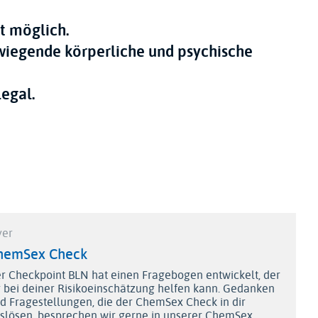
ht möglich.
egende körperliche und psychische
legal.
yer
hemSex Check
r Checkpoint BLN hat einen Fragebogen entwickelt, der
r bei deiner Risikoeinschätzung helfen kann. Gedanken
d Fragestellungen, die der ChemSex Check in dir
slösen, besprechen wir gerne in unserer ChemSex