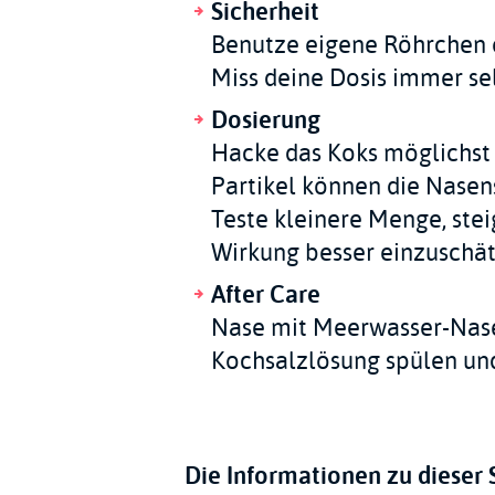
Sicherheit
Benutze eigene Röhrchen o
Miss deine Dosis immer sel
Dosierung
Hacke das Koks möglichst 
Partikel können die Nase
Teste kleinere Menge, stei
Wirkung besser einzuschät
After Care
Nase mit Meerwasser-Nas
Kochsalzlösung spülen un
Die Informationen zu dieser S