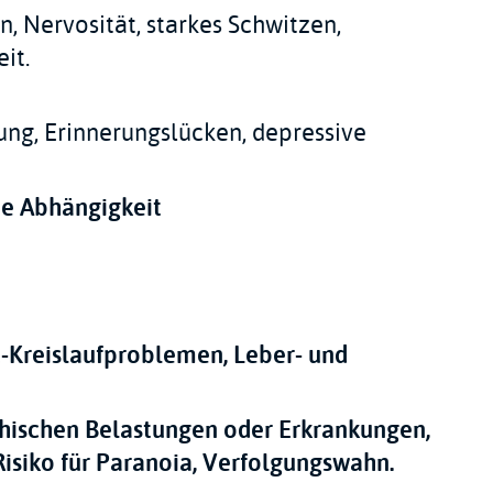
, Nervosität, starkes Schwitzen,
it.
ung, Erinnerungslücken, depressive
he Abhängigkeit
-Kreislaufproblemen, Leber- und
chischen Belastungen oder Erkrankungen,
Risiko für Paranoia, Verfolgungswahn.