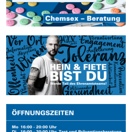
Image
Image