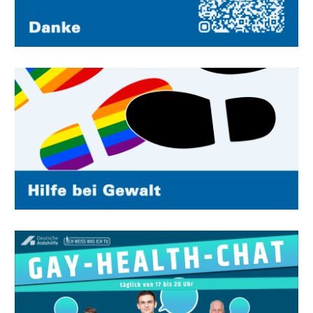
Image
Image