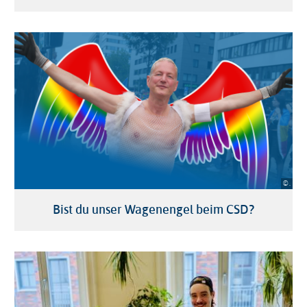
© .
Bist du unser Wagenengel beim CSD?