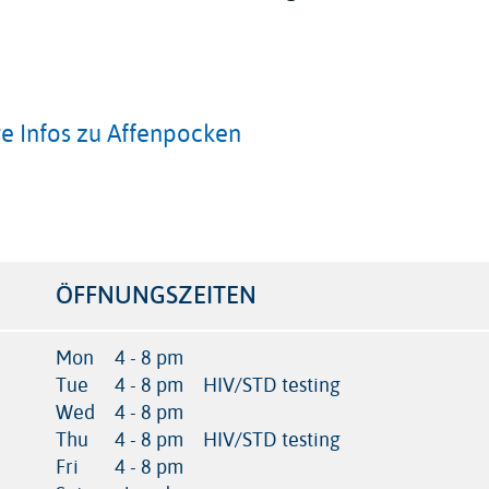
re Infos zu Affenpocken
ÖFFNUNGSZEITEN
Mon
4 - 8 pm
Tue
4 - 8 pm
HIV/STD testing
Wed
4 - 8 pm
Thu
4 - 8 pm
HIV/STD testing
Fri
4 - 8 pm