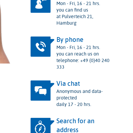
Mon - Fri, 16 - 21 hrs.
you can find us
at Pulverteich 21,
Hamburg
By phone
Mon - Fri, 16 - 21 hrs.
you can reach us on
telephone: +49 (0)40 240
333
Via chat
Anonymous and data-
protected
daily 17 - 20 hrs.
Search for an
address