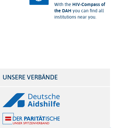
With the
HIV-Compass of
the DAH
you can find all
institutions near you.
UNSERE VERBÄNDE
Logos