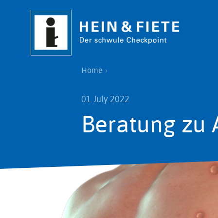
Skip
to
main
content
Breadcrumb
Home
01 July 2022
Beratung zu 